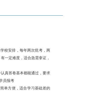
由学校安排，每年两次统考，两
，有一定难度，适合急需拿证，
并认真答卷基本都能通过，要求
的学员报考
程简单方便，适合学习基础差的