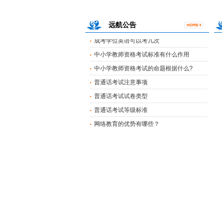
网络教育的优势有哪些？
远航公告
成考学位英语可以考几次
中小学教师资格考试标准有什么作用
中小学教师资格考试的命题根据什么?
普通话考试注意事项
普通话考试试卷类型
普通话考试等级标准
网络教育的优势有哪些？
成考学位英语可以考几次
中小学教师资格考试标准有什么作用
中小学教师资格考试的命题根据什么?
普通话考试注意事项
普通话考试试卷类型
普通话考试等级标准