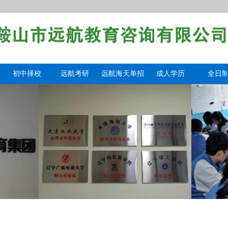
初中择校
远航考研
远航海天单招
成人学历
全日