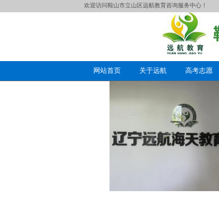
欢迎访问鞍山市立山区远航教育咨询服务中心！
网站首页
关于远航
高考志愿