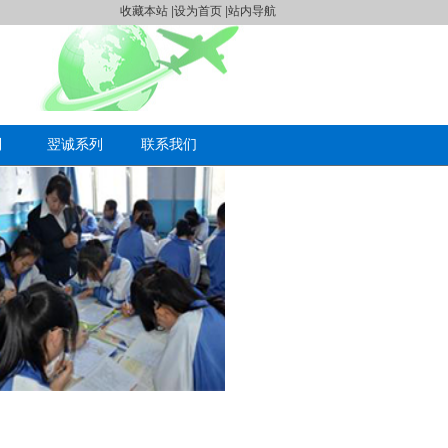
收藏本站
|
设为首页
|
站内导航
制
翌诚系列
联系我们