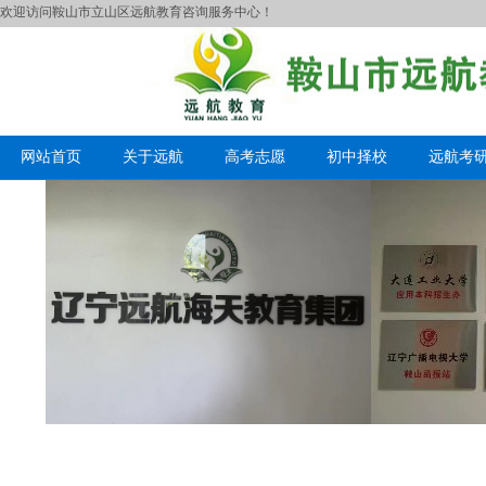
欢迎访问鞍山市立山区远航教育咨询服务中心！
网站首页
关于远航
高考志愿
初中择校
远航考
网络教育的优势有哪些？
成考学位英语可以考几次
中小学教师资格考试标准有什么作用